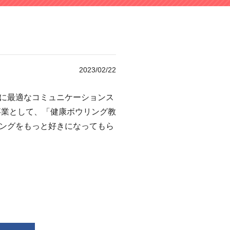
2023/02/22
に最適なコミュニケーションス
事業として、「健康ボウリング教
ングをもっと好きになってもら