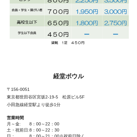
-->
経堂ボウル
〒156-0051
東京都世田谷区宮坂2-19-5 松原ビル5F
小田急線経堂駅より徒歩1分
営業時間
月～金: 8：00～22：00
土・祝前日:8：00～22：30
日： 8：00～21：00※祝前日除く