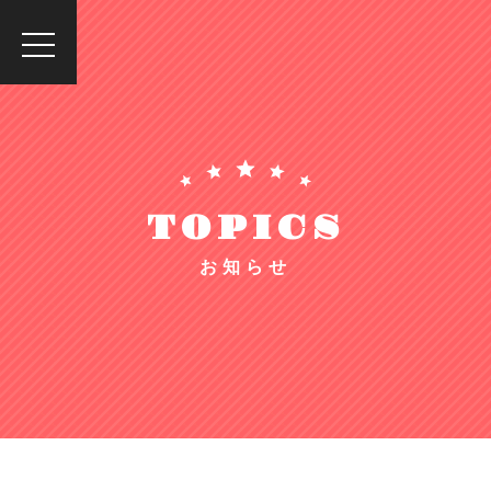
toggle
navigation
TOPICS
お知らせ