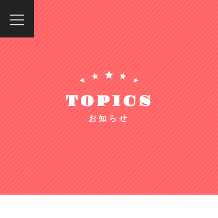
toggle
navigation
TOPICS
お知らせ