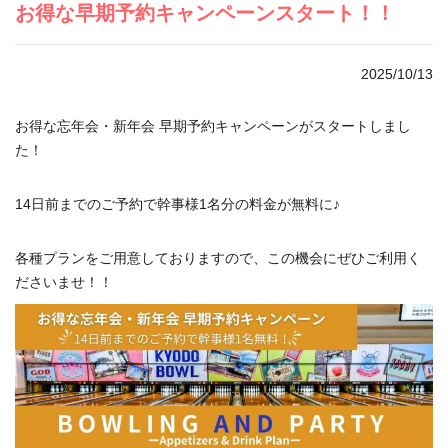
お得な早期予約キャンペーンスタート！！
2025/10/13
お得な忘年会・新年会 早期予約キャンペーンがスタートしまし
た！
14日前までのご予約で幹事様1名分の料金が無料に♪
各種プランをご用意しておりますので、この機会にぜひご利用く
ださいませ！！