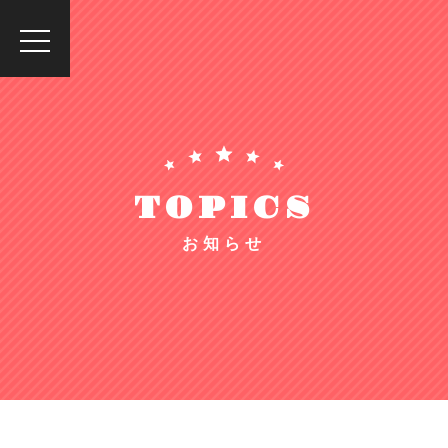
toggle
navigation
TOPICS
お知らせ