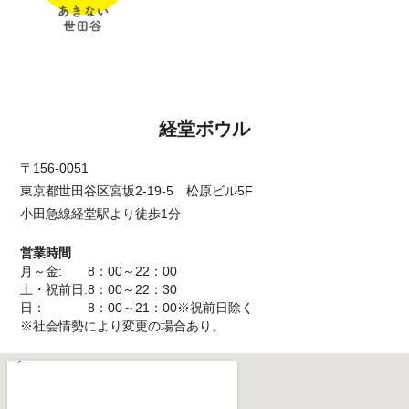
-->
経堂ボウル
〒156-0051
東京都世田谷区宮坂2-19-5 松原ビル5F
小田急線経堂駅より徒歩1分
営業時間
月～金: 8：00～22：00
土・祝前日:8：00～22：30
日： 8：00～21：00※祝前日除く
※社会情勢により変更の場合あり。